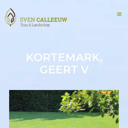
KORTEMARK,
GEERT V